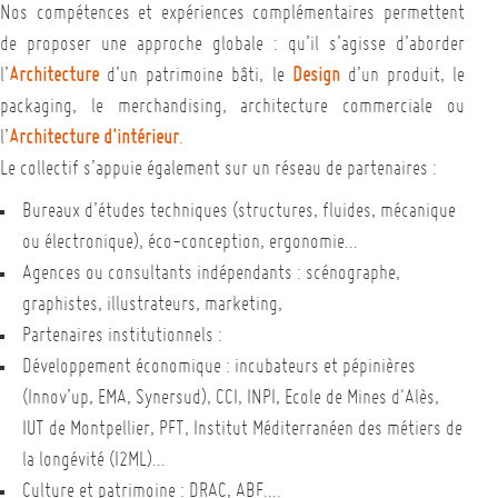
Nos compétences et expériences complémentaires permettent
de proposer une approche globale : qu’il s’agisse d’aborder
l’
Architecture
d’un patrimoine bâti, le
Design
d’un produit, le
packaging, le merchandising, architecture commerciale ou
l’
Architecture d'intérieur
.
Le collectif s’appuie également sur un réseau de partenaires :
Bureaux d’études techniques (structures, fluides, mécanique
ou électronique), éco-conception, ergonomie…
Agences ou consultants indépendants : scénographe,
graphistes, illustrateurs, marketing,
Partenaires institutionnels :
Développement économique : incubateurs et pépinières
(Innov’up, EMA, Synersud), CCI, INPI, Ecole de Mines d'Alès,
IUT de Montpellier, PFT, Institut Méditerranéen des métiers de
la longévité (I2ML)…
Culture et patrimoine : DRAC, ABF….