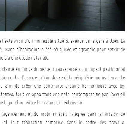
 l’extension d’un immeuble situé 6, avenue de la gare à Uzès. La
à usage d’habitation a été réutilisée et agrandie pour servir de
els à une étude notariale.
xistante en limite du secteur sauvegardé a un impact patrimonial
ction entre l'espace urbain dense et la périphérie moins dense. Le
çu afin de créer une continuité urbaine harmonieuse avec les
stantes, tout en apportant une note contemporaine par l’accueil
 la jonction entre l’existant et l’extension.
l’agencement et du mobilier était intégrée dans la mission de
, et leur réalisation comprise dans le cadre des travaux.